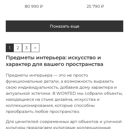
80 990
₽
25 790
₽
Показать еще
1
2
3
>
Предметы интерьера: искусство и
характер для вашего пространства
Предметы интерьера — это не просто
функциональные детали, а возможность выразить
свою индивидуальность, добавив дому характера и
актуальной эстетики. В WONTED мы собрали объекты,
находящиеся на стыке дизайна, искусства и
коллекционирования, которые способны
преобразить любое пространство.
Для ценителей современных арт-объектов и уличной
культуры предлагаем культовые коллекционные