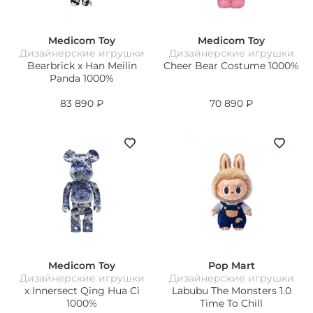
Medicom Toy
Medicom Toy
Дизайнерские игрушки
Дизайнерские игрушки
Bearbrick x Han Meilin
Cheer Bear Costume 1000%
Panda 1000%
83 890
₽
70 890
₽
Medicom Toy
Pop Mart
Дизайнерские игрушки
Дизайнерские игрушки
х Innersect Qing Hua Ci
Labubu The Monsters 1.0
1000%
Time To Chill