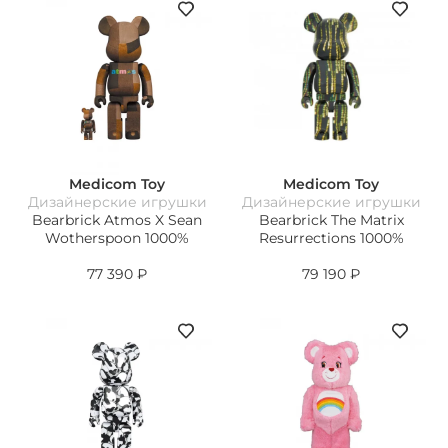
Medicom Toy
Medicom Toy
Дизайнерские игрушки
Дизайнерские игрушки
Bearbrick Atmos X Sean
Bearbrick The Matrix
Wotherspoon 1000%
Resurrections 1000%
77 390
₽
79 190
₽