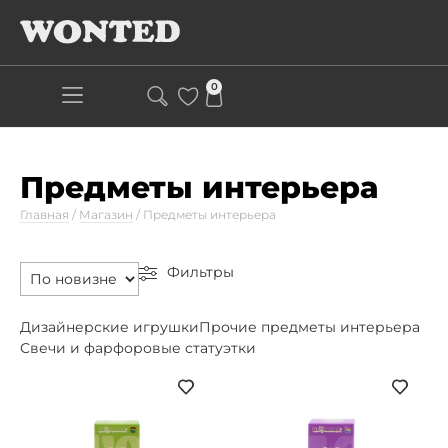
0
Предметы интерьера
Главная
/
Магазин
/
Предметы интерьера
Фильтры
Дизайнерские игрушки
Прочие предметы интерьера
Свечи и фарфоровые статуэтки