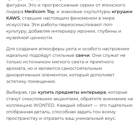
фигурки. Это и прогрессивные серии от японского
лидера
Medicom Toy
, и знаковые скульптуры
игрушки
KAWS
, ставшие настоящим феноменом в мире
искусства. Эти работы переосмысливают поп-
культуру, добавляя интерьеру иронии, глубины и
музейной ценности.
Для создания атмосферы уюта и особого настроения
идеально подойдут стильные
свечи
. Они служат не
только источником мягкого света и приятного
аромата, но и являются самостоятельным
декоративным элементом, который дополняет
эстетику помещения.
Выбирая, где
купить предметы интерьера
, которые
станут смысловыми акцентами, обратите внимание на
коллекцию WONTED. Каждый объект — это тщательно
отобранная деталь, способная задать тон всему
пространству и отразить ваш уникальный вкус.