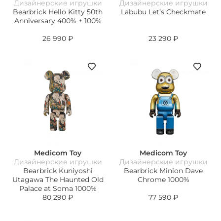
Дизайнерские игрушки
Дизайнерские игрушки
Bearbrick Hello Kitty 50th
Labubu Let’s Checkmate
Anniversary 400% + 100%
26 990
₽
23 290
₽
Medicom Toy
Medicom Toy
Дизайнерские игрушки
Дизайнерские игрушки
Bearbrick Kuniyoshi
Bearbrick Minion Dave
Utagawa The Haunted Old
Chrome 1000%
Palace at Soma 1000%
80 290
₽
77 590
₽