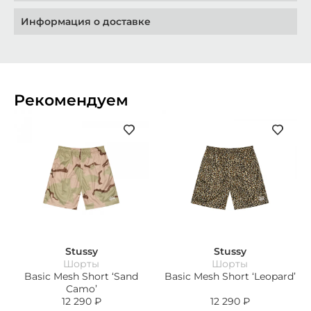
Информация о доставке
Рекомендуем
Stussy
Stussy
Шорты
Шорты
Basic Mesh Short ‘Sand
Basic Mesh Short ‘Leopard’
Camo’
12 290
₽
12 290
₽