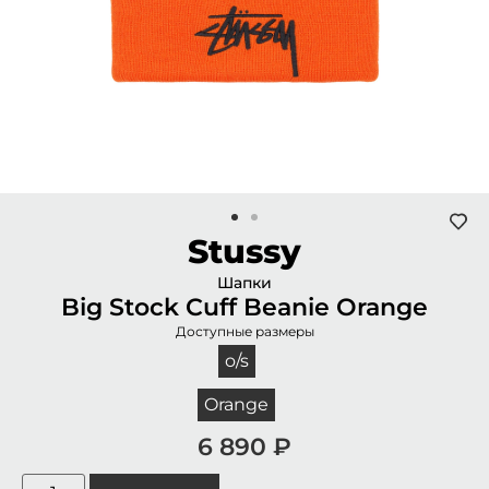
Stussy
Шапки
Big Stock Cuff Beanie Orange
Доступные размеры
o/s
Orange
6 890
₽