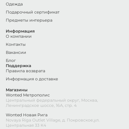
Одежда
Подарочный сертификат
Предметы интерьера
Информация
О компании
Контакты
Вакансии
Блог
Поддержка
Правила возврата
Информация о доставке
Магазины
Wonted Метрополис
Центральный федеральный округ, Москва,
Ленинградское шоссе, 16А, стр. 4
Wonted Новая Рига
Novaya Riga Outlet Village, д. Покровское,ул.
Центральная 33 К4