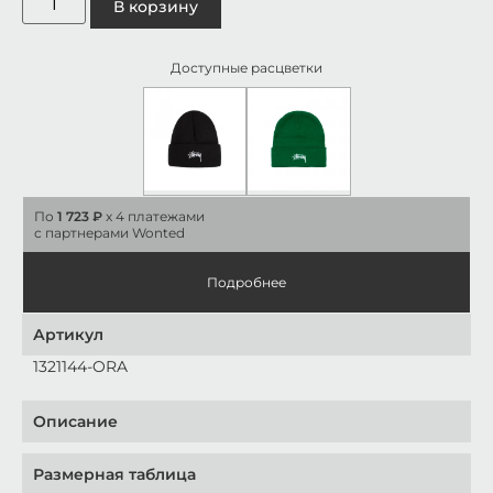
В корзину
Доступные расцветки
По
1 723 ₽
x 4 платежами
с партнерами Wonted
Подробнее
Артикул
1321144-ORA
Описание
Размерная таблица