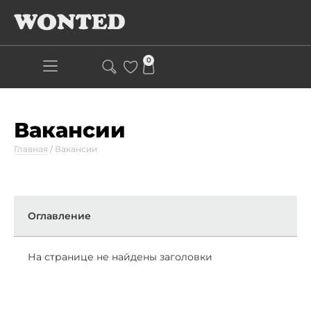
0
Вакансии
Главная
/
Вакансии
Оглавление
На странице не найдены заголовки