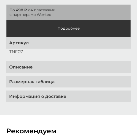
По
498 ₽
x 4 платежами
с партнерами Wonted
Подробнее
Артикул
TNF07
Описание
Размерная таблица
Информация о доставке
Рекомендуем