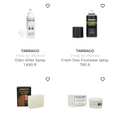
TARRAGO
TARRAGO
Уход за обувью
Уход за обувью
Odor Killer Spray
Fresh Deo Footwear spray
1 690
₽
790
₽