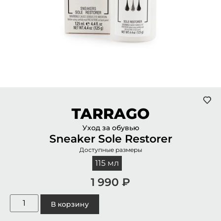
TARRAGO
Уход за обувью
Sneaker Sole Restorer
Доступные размеры
115 мл
1 990
₽
В корзину