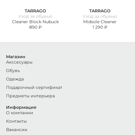
TARRAGO
TARRAGO
Уход за обувью
Уход за обувью
Cleaner Block Nubuck
Midsole Cleaner
890
₽
1 290
₽
Магазин
Акссесуары
Обувь
Одежда
Подарочный сертификат
Предметы интерьера
Информация
О компании
Контакты
Вакансии