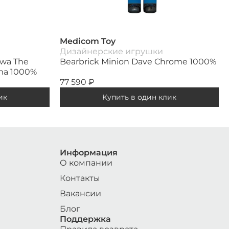
Medicom Toy
Дизайнерские игрушки
awa The
Bearbrick Minion Dave Chrome 1000%
oma 1000%
77 590
₽
ик
Купить в один клик
Информация
О компании
Контакты
Вакансии
Блог
Поддержка