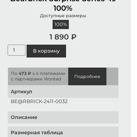
100%
Доступные размеры
100%
1 890
₽
В корзину
По
473 ₽
x 4 платежами
Подробнее
с партнерами Wonted
Артикул
BE@RBRICK-2411-0032
Описание
Размерная таблица