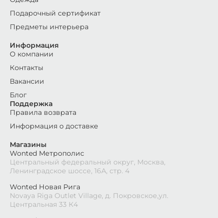
Подарочный сертификат
Предметы интерьера
Информация
О компании
Контакты
Вакансии
Блог
Поддержка
Правила возврата
Информация о доставке
Магазины
Wonted Метрополис
Центральный федеральный округ, Москва,
Ленинградское шоссе, 16А, стр. 4
Wonted Новая Рига
Novaya Riga Outlet Village, д. Покровское,ул.
Центральная 33 К4