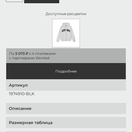
Доступные расцветки
По
5 073 ₽
x 4 платежами
с партнерами Wonted
Подробнее
Артикул
1974910-BLK
Описание
Размерная таблица