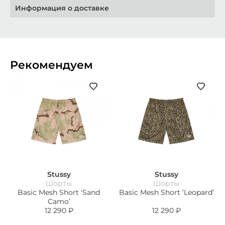
Информация о доставке
Рекомендуем
Stussy
Stussy
Шорты
Шорты
Basic Mesh Short ‘Sand
Basic Mesh Short ‘Leopard’
Camo’
12 290
₽
12 290
₽