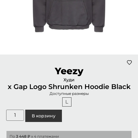
Yeezy
Худи
x Gap Logo Shrunken Hoodie Black
Доступные размеры
L
В корзину
По
3 448 ₽
x 4 платежами