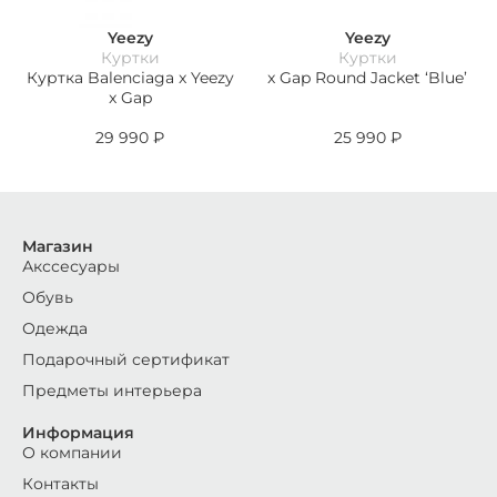
Yeezy
Yeezy
Куртки
Куртки
Куртка Balenciaga x Yeezy
x Gap Round Jacket ‘Blue’
x Gap
29 990
₽
25 990
₽
Магазин
Акссесуары
Обувь
Одежда
Подарочный сертификат
Предметы интерьера
Информация
О компании
Контакты