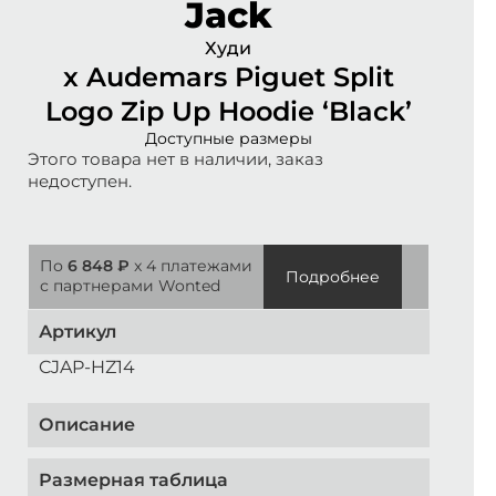
Jack
Худи
x Audemars Piguet Split
Logo Zip Up Hoodie ‘Black’
Доступные размеры
Этого товара нет в наличии, заказ
недоступен.
По
6 848 ₽
x 4 платежами
Подробнее
с партнерами Wonted
Артикул
CJAP-HZ14
Описание
Размерная таблица