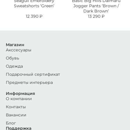
Seagull Embroidery
Basic Big Hills Daimaru
Sweatshorts ‘Green’
Jogger Pants ‘Brown /
Dark Brown’
12 390
₽
13 290
₽
Магазин
Акссесуары
Обувь
Одежда
Подарочный сертификат
Предметы интерьера
Информация
О компании
Контакты
Вакансии
Блог
Поддержка