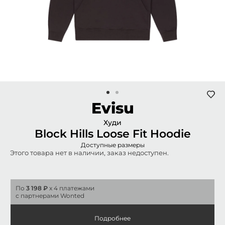
Evisu
Худи
Block Hills Loose Fit Hoodie
Доступные размеры
Этого товара нет в наличии, заказ недоступен.
По
3 198 ₽
x 4 платежами
с партнерами Wonted
Подробнее