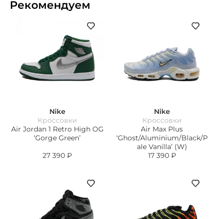
Рекомендуем
Nike
Nike
Кроссовки
Кроссовки
Air Jordan 1 Retro High OG
Air Max Plus
‘Gorge Green’
‘Ghost/Aluminium/Black/P
ale Vanilla’ (W)
27 390
₽
17 390
₽