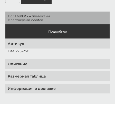
По
11 698 ₽
x 4 платежами
с партнерами Wonted
Подробнее
Артикул
DM1275-250
Описание
Размерная таблица
Информация о доставке