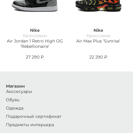
Nike
Nike
Кроссовки
Кроссовки
Air Jordan 1 Retro High OG
Air Max Plus ‘Sunrise’
‘Rebellionaire’
27 290
₽
22 290
₽
Магазин
Акссесуары
Обувь
Одежда
Подарочный сертификат
Предметы интерьера