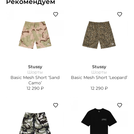
Рекомендуем
Stussy
Stussy
Шорты
Шорты
Basic Mesh Short ‘Sand
Basic Mesh Short ‘Leopard’
Camo’
12 290
₽
12 290
₽