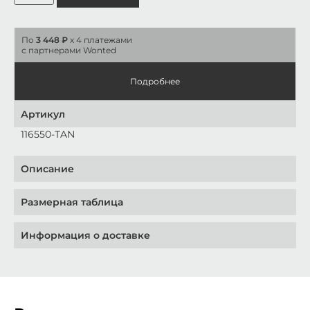
По
3 448 ₽
x 4 платежами
с партнерами Wonted
Подробнее
Артикул
116550-TAN
Описание
Размерная таблица
Информация о доставке