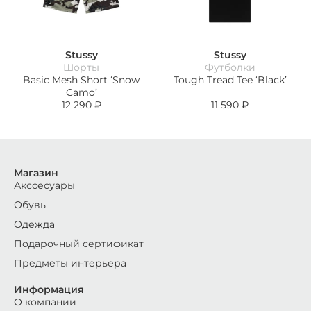
Stussy
Stussy
Шорты
Футболки
Basic Mesh Short ‘Snow
Tough Tread Tee ‘Black’
Camo’
12 290
₽
11 590
₽
Магазин
Акссесуары
Обувь
Одежда
Подарочный сертификат
Предметы интерьера
Информация
О компании