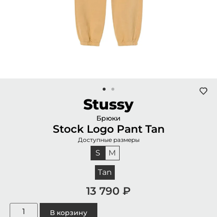
Stussy
Брюки
Stock Logo Pant Tan
Доступные размеры
S
M
Tan
13 790
₽
В корзину