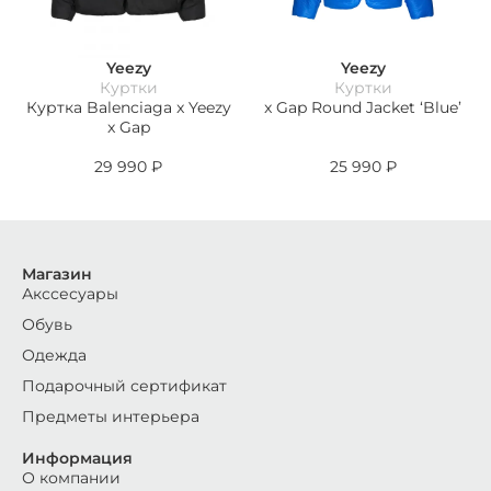
Yeezy
Yeezy
Куртки
Куртки
Куртка Balenciaga x Yeezy
x Gap Round Jacket ‘Blue’
x Gap
29 990
₽
25 990
₽
Магазин
Акссесуары
Обувь
Одежда
Подарочный сертификат
Предметы интерьера
Информация
О компании