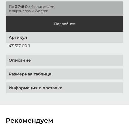
По
3 748 ₽
x 4 платежами
с партнерами Wonted
Подробнее
Артикул
471517-00-1
Описание
Размерная таблица
Информация о доставке
Рекомендуем