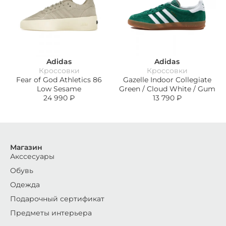
Adidas
Adidas
Кроссовки
Кроссовки
Fear of God Athletics 86
Gazelle Indoor Collegiate
Low Sesame
Green / Cloud White / Gum
24 990
₽
13 790
₽
Магазин
Акссесуары
Обувь
Одежда
Подарочный сертификат
Предметы интерьера