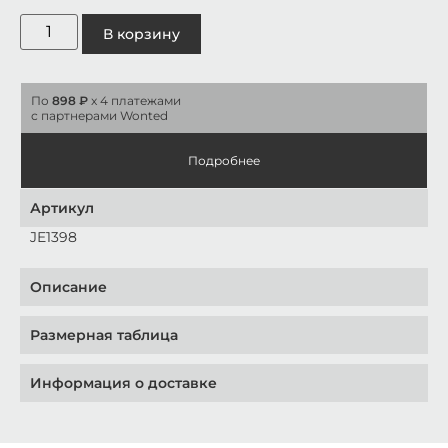
В корзину
По
898 ₽
x 4 платежами
с партнерами Wonted
Подробнее
Артикул
JE1398
Описание
Размерная таблица
Информация о доставке