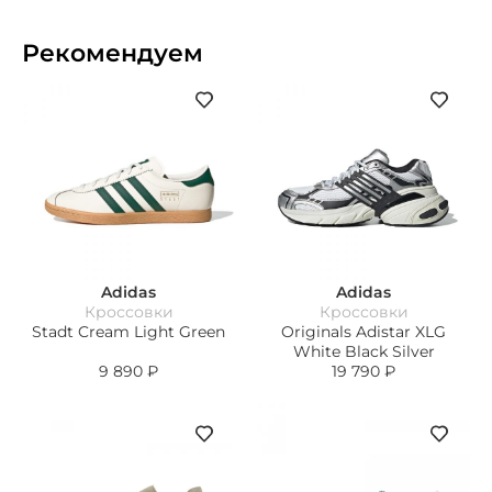
Рекомендуем
Adidas
Adidas
Кроссовки
Кроссовки
Stadt Cream Light Green
Originals Adistar XLG
White Black Silver
9 890
₽
19 790
₽