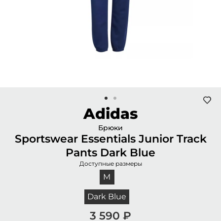
Adidas
Брюки
Sportswear Essentials Junior Track
Pants Dark Blue
Доступные размеры
M
Dark Blue
3 590
₽