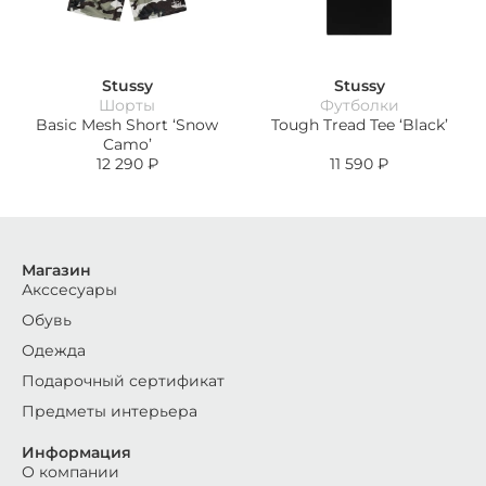
Stussy
Stussy
Шорты
Футболки
Basic Mesh Short ‘Snow
Tough Tread Tee ‘Black’
Camo’
12 290
₽
11 590
₽
Магазин
Акссесуары
Обувь
Одежда
Подарочный сертификат
Предметы интерьера
Информация
О компании