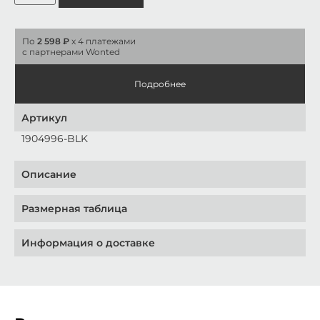
По
2 598 ₽
x 4 платежами
с партнерами Wonted
Подробнее
Артикул
1904996-BLK
Описание
Размерная таблица
Информация о доставке