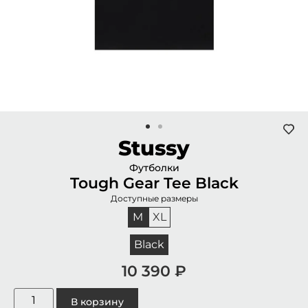
Stussy
Футболки
Tough Gear Tee Black
Доступные размеры
M
XL
Black
10 390
₽
В корзину