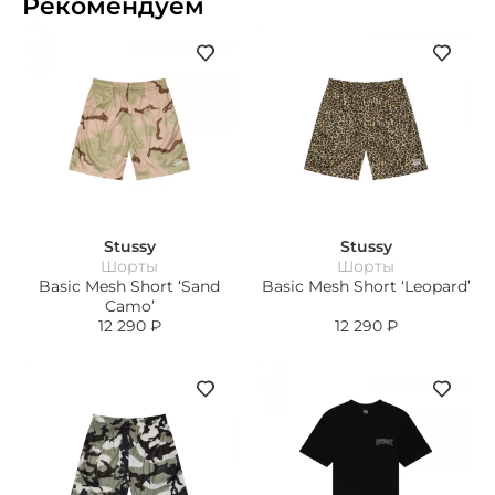
Рекомендуем
Stussy
Stussy
Шорты
Шорты
Basic Mesh Short ‘Sand
Basic Mesh Short ‘Leopard’
Camo’
12 290
₽
12 290
₽