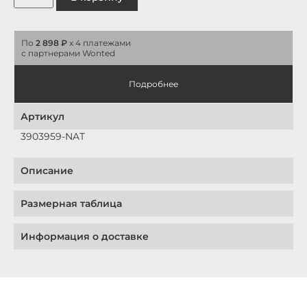
По
2 898 ₽
x 4 платежами
с партнерами Wonted
Подробнее
Артикул
3903959-NAT
Описание
Размерная таблица
Информация о доставке