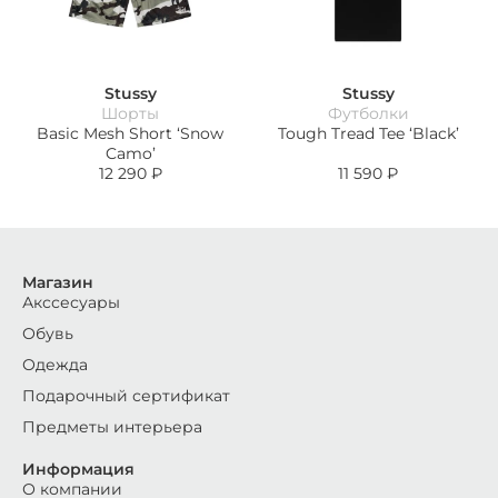
Stussy
Stussy
Шорты
Футболки
Basic Mesh Short ‘Snow
Tough Tread Tee ‘Black’
Camo’
12 290
₽
11 590
₽
Магазин
Акссесуары
Обувь
Одежда
Подарочный сертификат
Предметы интерьера
Информация
О компании