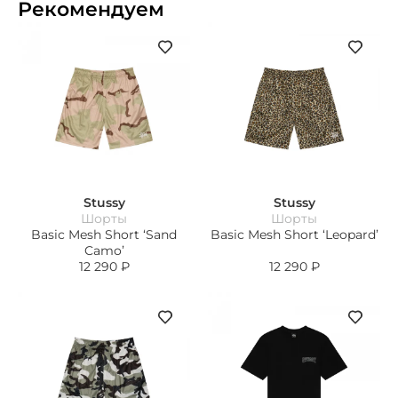
Рекомендуем
Stussy
Stussy
Шорты
Шорты
Basic Mesh Short ‘Sand
Basic Mesh Short ‘Leopard’
Camo’
12 290
₽
12 290
₽