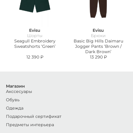
Evisu
Evisu
Шорты
Брюки
Seagull Embroidery
Basic Big Hills Daimaru
Sweatshorts ‘Green’
Jogger Pants ‘Brown /
Dark Brown’
12 390
₽
13 290
₽
Магазин
Акссесуары
Обувь
Одежда
Подарочный сертификат
Предметы интерьера