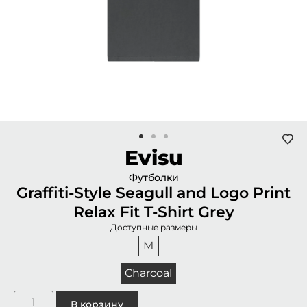
Evisu
Футболки
Graffiti-Style Seagull and Logo Print
Relax Fit T-Shirt Grey
Доступные размеры
M
Charcoal
В корзину