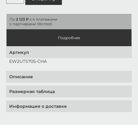
По
2 123 ₽
x 4 платежами
с партнерами Wonted
Подробнее
Артикул
EW2UTS705-CHA
Описание
Размерная таблица
Информация о доставке