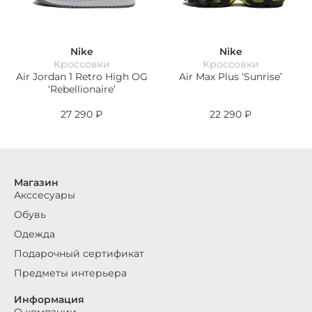
Nike
Nike
Кроссовки
Кроссовки
Air Jordan 1 Retro High OG
Air Max Plus ‘Sunrise’
‘Rebellionaire’
27 290
₽
22 290
₽
Магазин
Акссесуары
Обувь
Одежда
Подарочный сертификат
Предметы интерьера
Информация