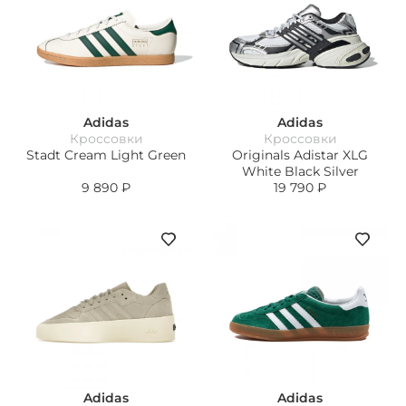
Adidas
Adidas
Кроссовки
Кроссовки
Stadt Cream Light Green
Originals Adistar XLG
White Black Silver
9 890
₽
19 790
₽
Adidas
Adidas