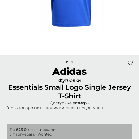
Adidas
Футболки
Essentials Small Logo Single Jersey
T-Shirt
Доступные размеры
Этого товара нет в наличии, заказ недоступен.
По
623 ₽
x 4 платежами
с партнерами Wonted