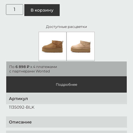
В корзину
Доступные расцветки
По
6 898 ₽
x 4 платежами
с партнерами Wonted
Подробнее
Артикул
1135092-BLK
Описание