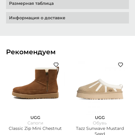
Размерная таблица
Информация о доставке
Рекомендуем
UGG
UGG
Сапоги
Обувь
Classic Zip Mini Chestnut
Tazz Sunwave Mustard
Seed