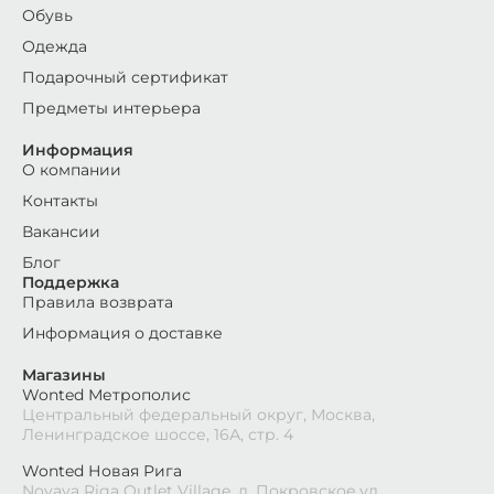
Обувь
Одежда
Подарочный сертификат
Предметы интерьера
Информация
О компании
Контакты
Вакансии
Блог
Поддержка
Правила возврата
Информация о доставке
Магазины
Wonted Метрополис
Центральный федеральный округ, Москва,
Ленинградское шоссе, 16А, стр. 4
Wonted Новая Рига
Novaya Riga Outlet Village, д. Покровское,ул.