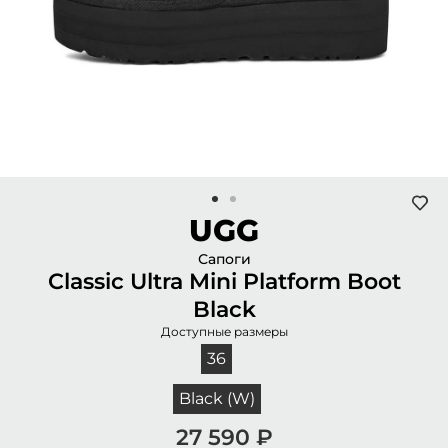
UGG
Сапоги
Classic Ultra Mini Platform Boot
Black
Доступные размеры
36
Black (W)
27 590
₽