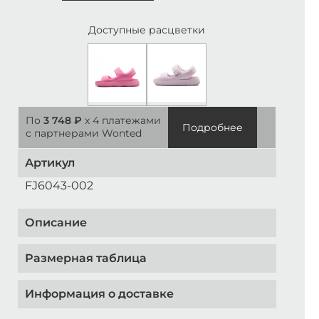
Доступные расцветки
По
3 748 ₽
x 4 платежами
Подробнее
с партнерами Wonted
Артикул
FJ6043-002
Описание
Размерная таблица
Информация о доставке