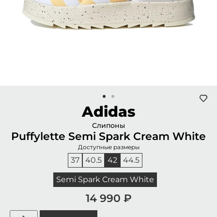
Adidas
Слипоны
Puffylette Semi Spark Cream White
Доступные размеры
37
40.5
42
44.5
Semi Spark Cream White
14 990
₽