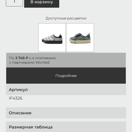
В корзину
Доступные расцветки
По
3 748 ₽
x 4 платежами
с партнерами Wonted
Подробнее
Артикул
IF4326
Описание
Размерная таблица