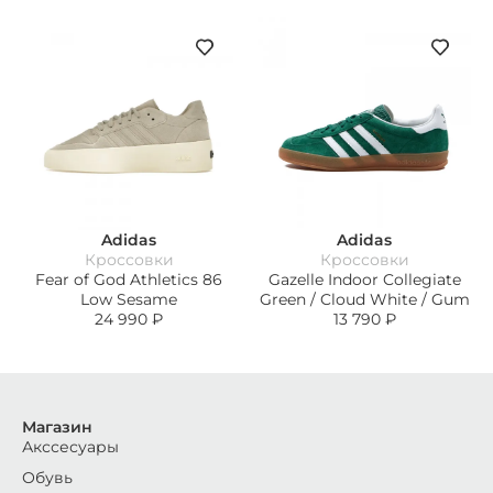
Adidas
Adidas
Кроссовки
Кроссовки
Fear of God Athletics 86
Gazelle Indoor Collegiate
Low Sesame
Green / Cloud White / Gum
24 990
₽
13 790
₽
Магазин
Акссесуары
Обувь