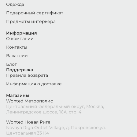
Одежда
Подарочный сертификат
Предметы интерьера
Информация
О компании
Контакты
Вакансии
Блог
Поддержка
Правила возврата
Информация о доставке
Магазины
Wonted Метрополис
Центральный федеральный округ, Москва,
Ленинградское шоссе, 16А, стр. 4
Wonted Новая Рига
Novaya Riga Outlet Village, д. Покровское,ул.
Центральная 33 К4