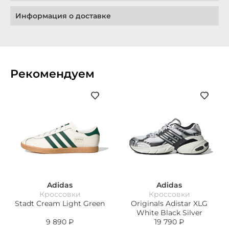
Информация о доставке
Рекомендуем
Adidas
Adidas
Кроссовки
Кроссовки
Stadt Cream Light Green
Originals Adistar XLG
White Black Silver
9 890
₽
19 790
₽