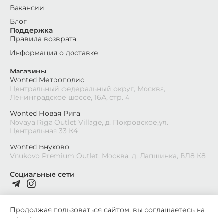
Вакансии
Блог
Поддержка
Правила возврата
Информация о доставке
Магазины
Wonted Метрополис
Центральный федеральный округ, Москва,
Ленинградское шоссе, 16А, стр. 4
Wonted Новая Рига
Novaya Riga Outlet Village, д. Покровское,ул.
Центральная 33 К4
Wonted Внуково
Vnukovo Premium Outlet, Москва, д. Лапшинка, ВЛ8 К8
Социальные сети
Продолжая пользоваться сайтом, вы соглашаетесь на