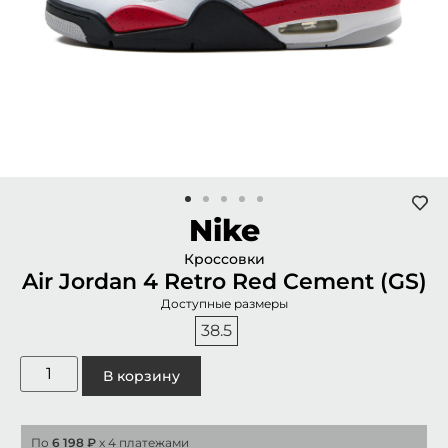
Nike
Кроссовки
Air Jordan 4 Retro Red Cement (GS)
Доступные размеры
38.5
В корзину
По
6 198 ₽
x 4 платежами