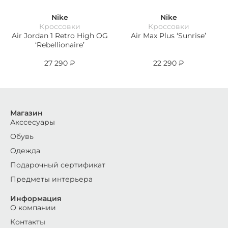
Nike
Nike
Кроссовки
Кроссовки
Air Jordan 1 Retro High OG
Air Max Plus ‘Sunrise’
‘Rebellionaire’
27 290
₽
22 290
₽
Магазин
Акссесуары
Обувь
Одежда
Подарочный сертификат
Предметы интерьера
Информация
О компании
Контакты