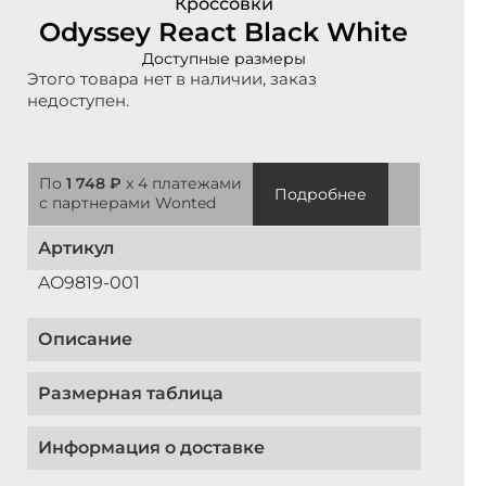
Кроссовки
Odyssey React Black White
Доступные размеры
Этого товара нет в наличии, заказ
недоступен.
По
1 748 ₽
x 4 платежами
Подробнее
с партнерами Wonted
Артикул
AO9819-001
Описание
Размерная таблица
Информация о доставке