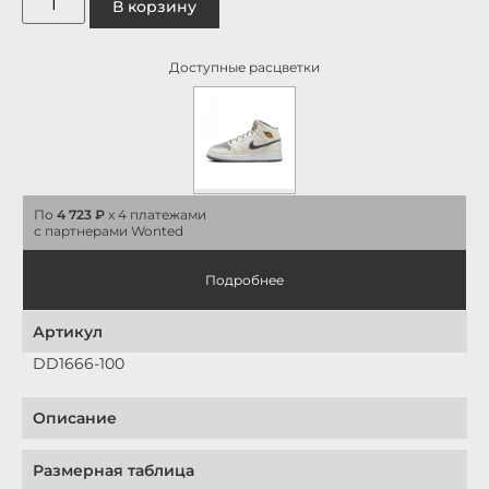
В корзину
Доступные расцветки
По
4 723 ₽
x 4 платежами
с партнерами Wonted
Подробнее
Артикул
DD1666-100
Описание
Размерная таблица