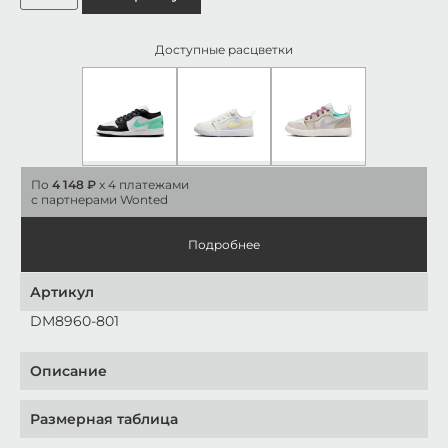
Доступные расцветки
По
4 148 ₽
x 4 платежами
с партнерами Wonted
Подробнее
Артикул
DM8960-801
Описание
Размерная таблица