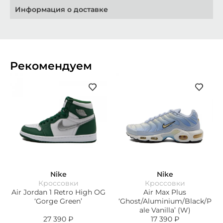
Информация о доставке
Рекомендуем
Nike
Nike
Кроссовки
Кроссовки
Air Jordan 1 Retro High OG
Air Max Plus
‘Gorge Green’
‘Ghost/Aluminium/Black/P
ale Vanilla’ (W)
27 390
₽
17 390
₽