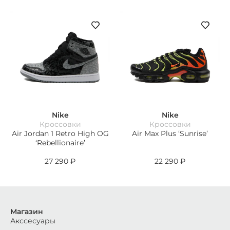
Nike
Nike
Кроссовки
Кроссовки
Air Jordan 1 Retro High OG
Air Max Plus ‘Sunrise’
‘Rebellionaire’
27 290
₽
22 290
₽
Магазин
Акссесуары