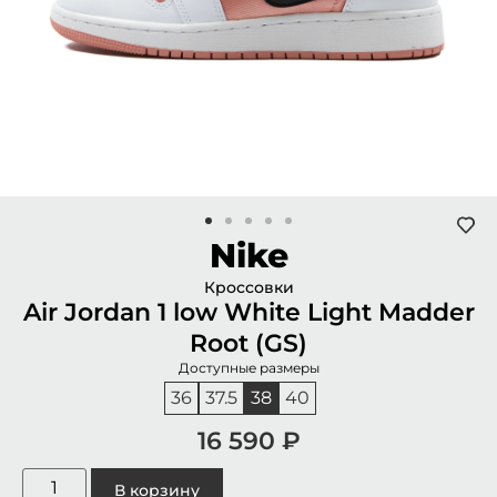
Nike
Кроссовки
Air Jordan 1 low White Light Madder
Root (GS)
Доступные размеры
36
37.5
38
40
16 590
₽
В корзину