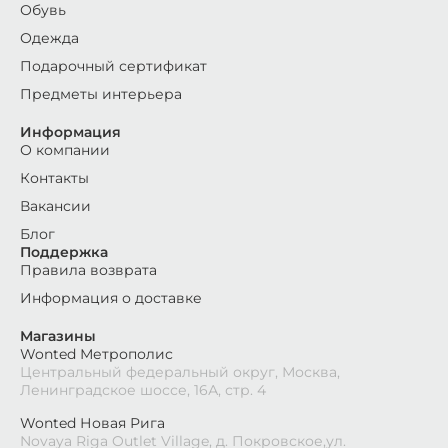
Обувь
Одежда
Подарочный сертификат
Предметы интерьера
Информация
О компании
Контакты
Вакансии
Блог
Поддержка
Правила возврата
Информация о доставке
Магазины
Wonted Метрополис
Центральный федеральный округ, Москва,
Ленинградское шоссе, 16А, стр. 4
Wonted Новая Рига
Novaya Riga Outlet Village, д. Покровское,ул.