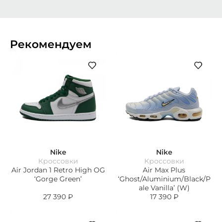
Рекомендуем
Nike
Nike
Кроссовки
Кроссовки
Air Jordan 1 Retro High OG
Air Max Plus
‘Gorge Green’
‘Ghost/Aluminium/Black/P
ale Vanilla’ (W)
27 390
₽
17 390
₽