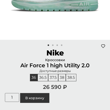
Nike
Кроссовки
Air Force 1 high Utility 2.0
Доступные размеры
36
36.5
37.5
38
38.5
26 590
₽
В корзину