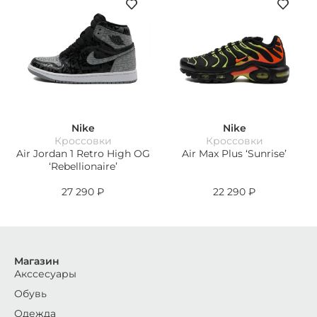
Nike
Nike
Кроссовки
Кроссовки
Air Jordan 1 Retro High OG
Air Max Plus ‘Sunrise’
‘Rebellionaire’
27 290
₽
22 290
₽
Магазин
Акссесуары
Обувь
Одежда