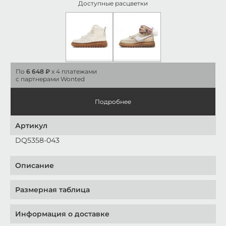
Доступные расцветки
По
6 648 ₽
x 4 платежами
с партнерами Wonted
Подробнее
Артикул
DQ5358-043
Описание
Размерная таблица
Информация о доставке