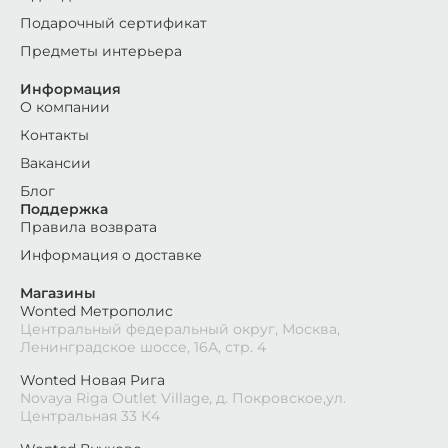
Подарочный сертификат
Предметы интерьера
Информация
О компании
Контакты
Вакансии
Блог
Поддержка
Правила возврата
Информация о доставке
Магазины
Wonted Метрополис
Центральный федеральный округ, Москва,
Ленинградское шоссе, 16А, стр. 4
Wonted Новая Рига
Novaya Riga Outlet Village, д. Покровское,ул.
Центральная 33 К4