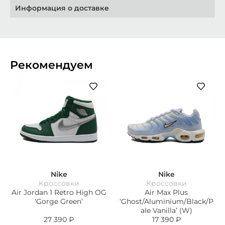
Информация о доставке
Рекомендуем
Nike
Nike
Кроссовки
Кроссовки
Air Jordan 1 Retro High OG
Air Max Plus
‘Gorge Green’
‘Ghost/Aluminium/Black/P
ale Vanilla’ (W)
27 390
₽
17 390
₽