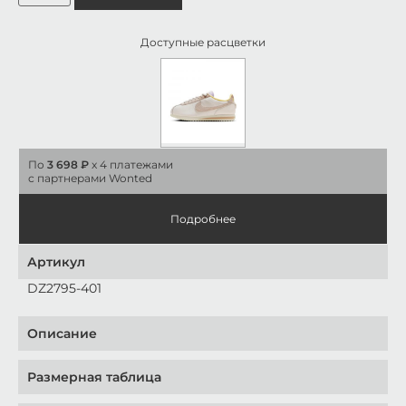
Доступные расцветки
По
3 698 ₽
x 4 платежами
с партнерами Wonted
Подробнее
Артикул
DZ2795-401
Описание
Размерная таблица