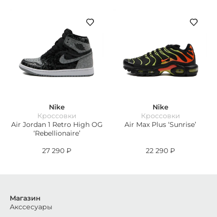
Nike
Nike
Кроссовки
Кроссовки
Air Jordan 1 Retro High OG
Air Max Plus ‘Sunrise’
‘Rebellionaire’
27 290
₽
22 290
₽
Магазин
Акссесуары