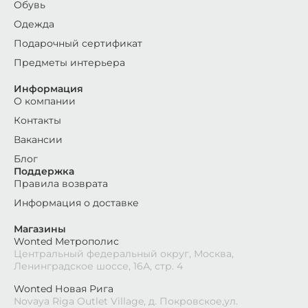
Обувь
Одежда
Подарочный сертификат
Предметы интерьера
Информация
О компании
Контакты
Вакансии
Блог
Поддержка
Правила возврата
Информация о доставке
Магазины
Wonted Метрополис
Центральный федеральный округ, Москва,
Ленинградское шоссе, 16А, стр. 4
Wonted Новая Рига
Novaya Riga Outlet Village, д. Покровское,ул.