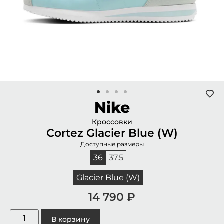
Nike
Кроссовки
Cortez Glacier Blue (W)
Доступные размеры
36
37.5
Glacier Blue (W)
14 790
₽
В корзину