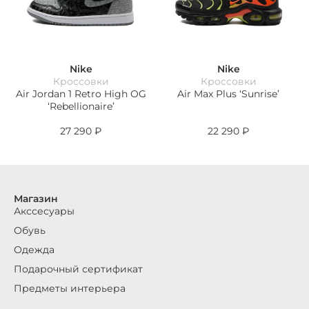
Nike
Nike
Кроссовки
Кроссовки
Air Jordan 1 Retro High OG
Air Max Plus ‘Sunrise’
‘Rebellionaire’
27 290
₽
22 290
₽
Магазин
Акссесуары
Обувь
Одежда
Подарочный сертификат
Предметы интерьера