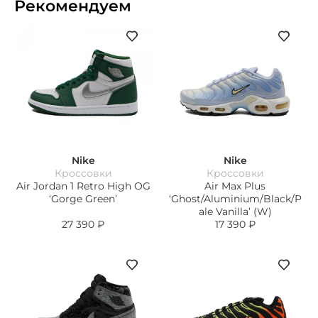
Рекомендуем
Nike
Nike
Кроссовки
Кроссовки
Air Jordan 1 Retro High OG
Air Max Plus
‘Gorge Green’
‘Ghost/Aluminium/Black/P
ale Vanilla’ (W)
27 390
₽
17 390
₽