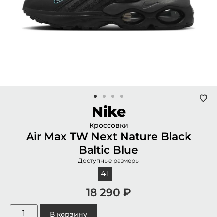
Nike
Кроссовки
Air Max TW Next Nature Black
Baltic Blue
Доступные размеры
41
18 290
₽
В корзину