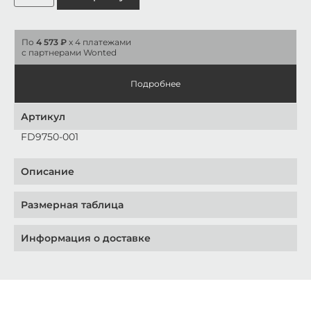
По
4 573 ₽
x 4 платежами
с партнерами Wonted
Подробнее
Артикул
FD9750-001
Описание
Размерная таблица
Информация о доставке