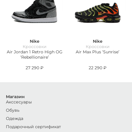
Nike
Nike
Кроссовки
Кроссовки
Air Jordan 1 Retro High OG
Air Max Plus ‘Sunrise’
‘Rebellionaire’
27 290
₽
22 290
₽
Магазин
Акссесуары
Обувь
Одежда
Подарочный сертификат