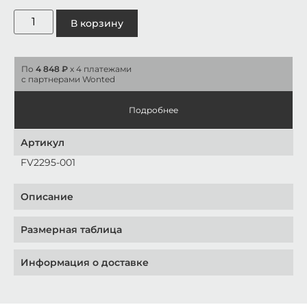
В корзину
По
4 848 ₽
x 4 платежами
с партнерами Wonted
Подробнее
Артикул
FV2295-001
Описание
Размерная таблица
Информация о доставке