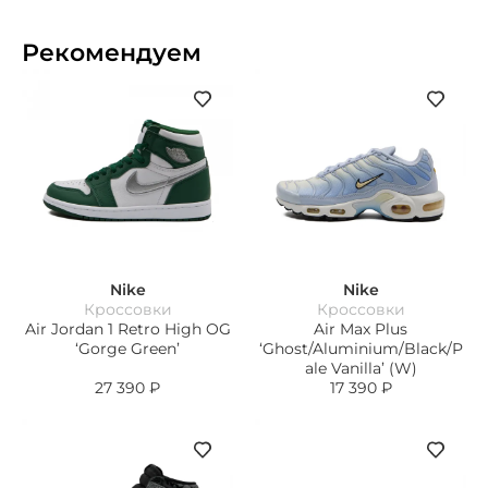
Рекомендуем
Nike
Nike
Кроссовки
Кроссовки
Air Jordan 1 Retro High OG
Air Max Plus
‘Gorge Green’
‘Ghost/Aluminium/Black/P
ale Vanilla’ (W)
27 390
₽
17 390
₽