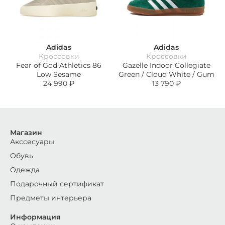
Adidas
Adidas
Кроссовки
Кроссовки
Fear of God Athletics 86
Gazelle Indoor Collegiate
Low Sesame
Green / Cloud White / Gum
24 990
₽
13 790
₽
Магазин
Акссесуары
Обувь
Одежда
Подарочный сертификат
Предметы интерьера
Информация