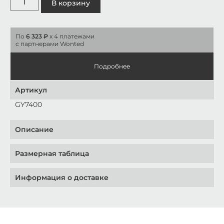
В корзину
По
6 323 ₽
x 4 платежами
с партнерами Wonted
Подробнее
Артикул
GY7400
Описание
Размерная таблица
Информация о доставке