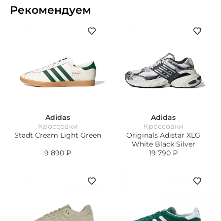
Рекомендуем
Adidas
Adidas
Кроссовки
Кроссовки
Stadt Cream Light Green
Originals Adistar XLG
White Black Silver
9 890
₽
19 790
₽