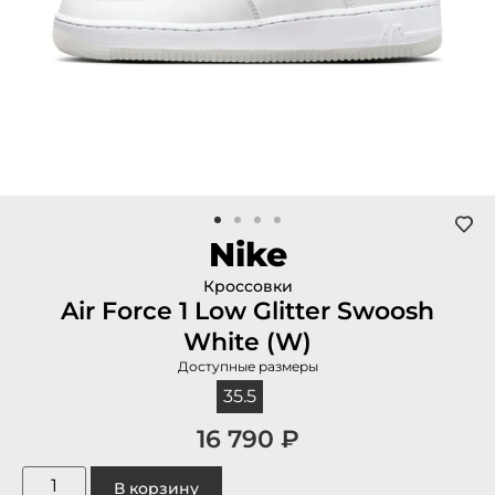
Nike
Кроссовки
Air Force 1 Low Glitter Swoosh
White (W)
Доступные размеры
35.5
16 790
₽
В корзину