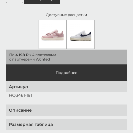
Доступные расцветки
По
4 198 ₽
x 4 платежами
с партнерами Wonted
Подробнее
Артикул
HQ3461-191
Описание
Размерная таблица