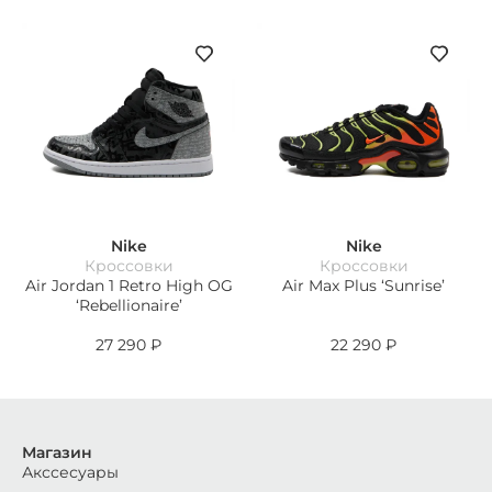
Nike
Nike
Кроссовки
Кроссовки
Air Jordan 1 Retro High OG
Air Max Plus ‘Sunrise’
‘Rebellionaire’
27 290
₽
22 290
₽
Магазин
Акссесуары