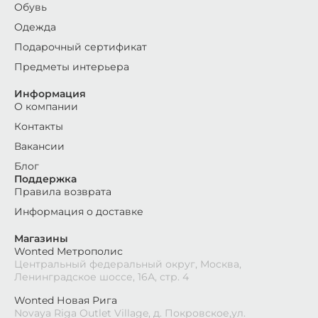
Обувь
Одежда
Подарочный сертификат
Предметы интерьера
Информация
О компании
Контакты
Вакансии
Блог
Поддержка
Правила возврата
Информация о доставке
Магазины
Wonted Метрополис
Центральный федеральный округ, Москва,
Ленинградское шоссе, 16А, стр. 4
Wonted Новая Рига
Novaya Riga Outlet Village, д. Покровское,ул.