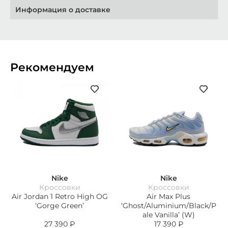
Информация о доставке
Рекомендуем
Nike
Nike
Кроссовки
Кроссовки
Air Jordan 1 Retro High OG
Air Max Plus
‘Gorge Green’
‘Ghost/Aluminium/Black/P
ale Vanilla’ (W)
27 390
₽
17 390
₽