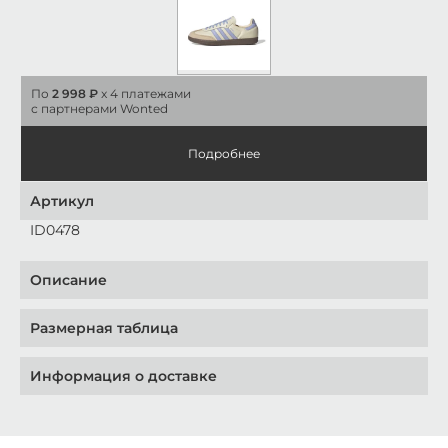
По
2 998 ₽
x 4 платежами
с партнерами Wonted
Подробнее
Артикул
ID0478
Описание
Размерная таблица
Информация о доставке