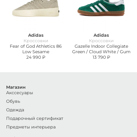
Adidas
Adidas
Кроссовки
Кроссовки
Fear of God Athletics 86
Gazelle Indoor Collegiate
Low Sesame
Green / Cloud White / Gum
24 990
₽
13 790
₽
Магазин
Акссесуары
Обувь
Одежда
Подарочный сертификат
Предметы интерьера