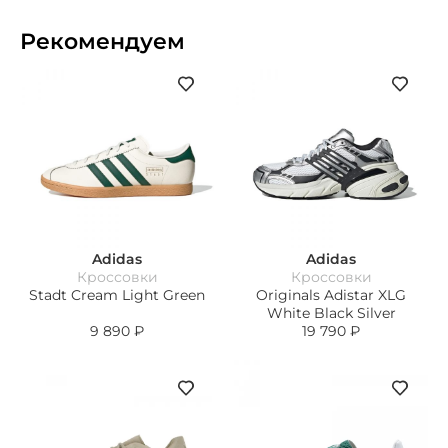
Рекомендуем
Adidas
Adidas
Кроссовки
Кроссовки
Stadt Cream Light Green
Originals Adistar XLG
White Black Silver
9 890
₽
19 790
₽