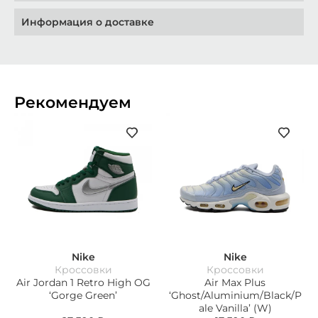
Информация о доставке
Рекомендуем
Nike
Nike
Кроссовки
Кроссовки
Air Jordan 1 Retro High OG
Air Max Plus
‘Gorge Green’
‘Ghost/Aluminium/Black/P
ale Vanilla’ (W)