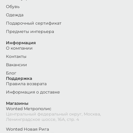
Обувь
Одежда
Подарочный сертификат
Предметы интерьера
Информация
О компании
Контакты
Вакансии
Блог
Поддержка
Правила возврата
Информация о доставке
Магазины
Wonted Метрополис
Центральный федеральный округ, Москва,
Ленинградское шоссе, 16А, стр. 4
Wonted Новая Рига