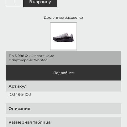
В корзину
Доступные расцветки
По
3 998 ₽
x 4 платежами
с партнерами Wonted
Подробнее
Артикул
IO3496-100
Описание
Размерная таблица