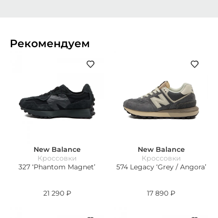
Рекомендуем
New Balance
New Balance
Кроссовки
Кроссовки
327 ‘Phantom Magnet’
574 Legacy ‘Grey / Angora’
21 290
₽
17 890
₽