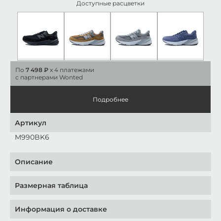
Доступные расцветки
По
7 498 ₽
x 4 платежами
с партнерами Wonted
Подробнее
Артикул
M990BK6
Описание
Размерная таблица
Информация о доставке