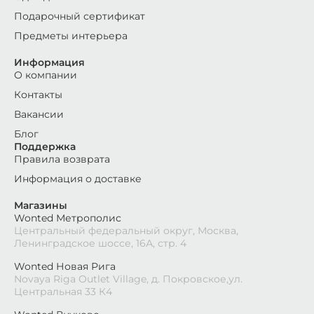
Подарочный сертификат
Предметы интерьера
Информация
О компании
Контакты
Вакансии
Блог
Поддержка
Правила возврата
Информация о доставке
Магазины
Wonted Метрополис
Центральный федеральный округ, Москва,
Ленинградское шоссе, 16А, стр. 4
Wonted Новая Рига
Novaya Riga Outlet Village, д. Покровское,ул.
Центральная 33 К4