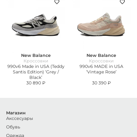
New Balance
New Balance
Кроссовки
Кроссовки
990v6 Made in USA (Teddy
990v6 MADE in USA
Santis Edition) ‘Grey /
‘Vintage Rose’
Black’
30 890
₽
30 390
₽
Магазин
Акссесуары
Обувь
Одежда