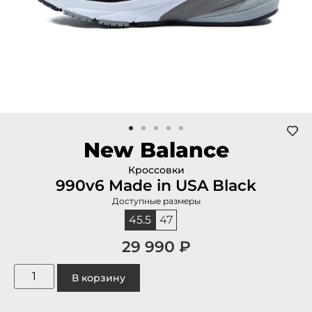
New Balance
Кроссовки
990v6 Made in USA Black
Доступные размеры
45.5
47
29 990
₽
В корзину