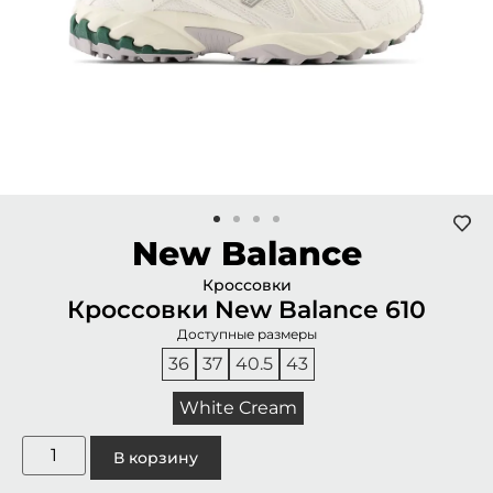
New Balance
Кроссовки
Кроссовки New Balance 610
Доступные размеры
36
37
40.5
43
White Cream
В корзину