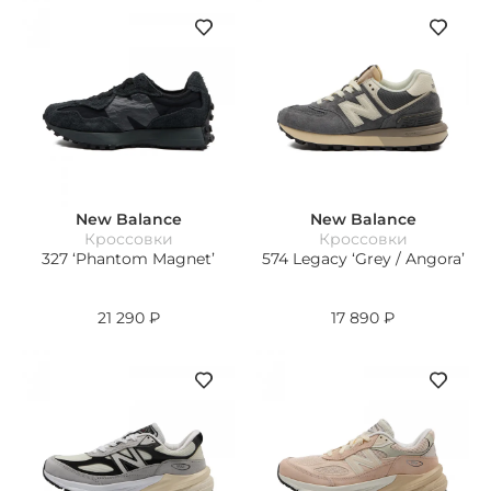
New Balance
New Balance
Кроссовки
Кроссовки
327 ‘Phantom Magnet’
574 Legacy ‘Grey / Angora’
21 290
₽
17 890
₽