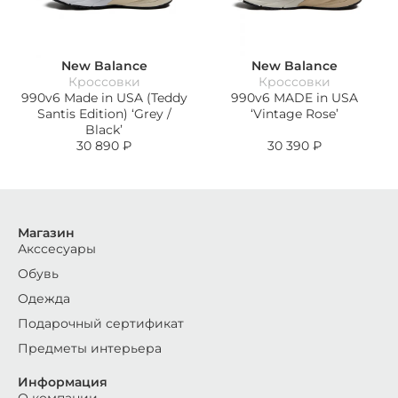
New Balance
New Balance
Кроссовки
Кроссовки
990v6 Made in USA (Teddy
990v6 MADE in USA
Santis Edition) ‘Grey /
‘Vintage Rose’
Black’
30 890
₽
30 390
₽
Магазин
Акссесуары
Обувь
Одежда
Подарочный сертификат
Предметы интерьера
Информация