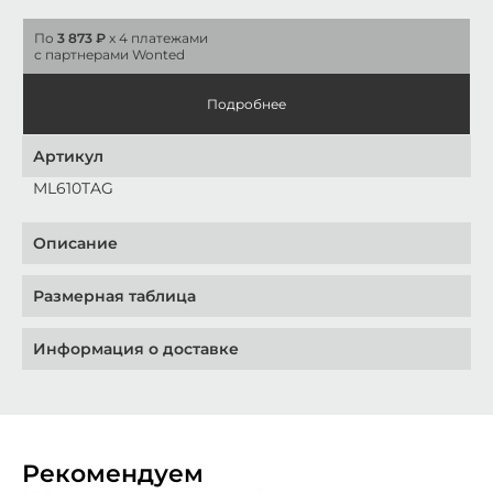
По
3 873 ₽
x 4 платежами
с партнерами Wonted
Подробнее
Артикул
ML610TAG
Описание
Размерная таблица
Информация о доставке
Рекомендуем