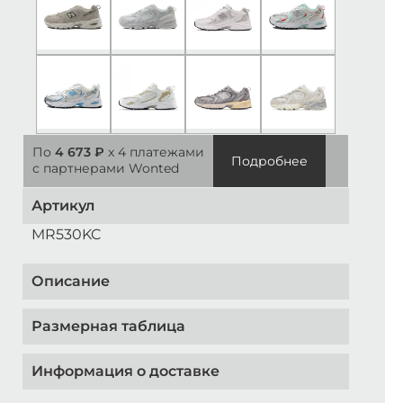
По
4 673 ₽
x 4 платежами
Подробнее
с партнерами Wonted
Артикул
MR530KC
Описание
Размерная таблица
Информация о доставке