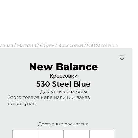
лавная
/
Магазин
/
Обувь
/
Кроссовки
/
530 Steel Blue
New Balance
Кроссовки
530 Steel Blue
Доступные размеры
Этого товара нет в наличии, заказ
недоступен.
Доступные расцветки