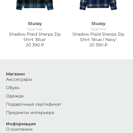
Stussy
Stussy
Куртки
Куртки
Shadow Plaid Sherpa Zip
Shadow Plaid Sherpa Zip
Shirt ‘Blue’
Shirt ‘Blue / Navy’
20 390
₽
20 390
₽
Магазин
Акссесуары
Обувь
Одежда
Подарочный сертификат
Предметы интерьера
Информация
О компании