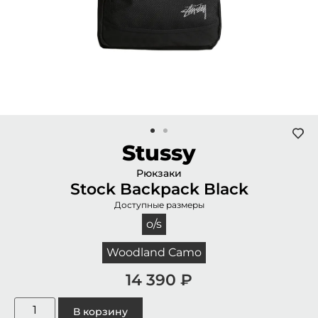
Stussy
Рюкзаки
Stock Backpack Black
Доступные размеры
o/s
Woodland Camo
14 390
₽
В корзину