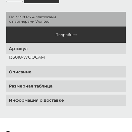
По
3 598 ₽
x 4 платежами
с партнерами Wonted
Подробнее
Артикул
133018-WOOCAM
Описание
Размерная таблица
Информация о доставке