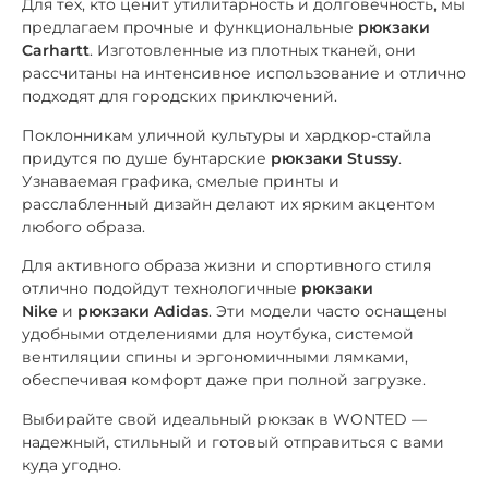
Для тех, кто ценит утилитарность и долговечность, мы
предлагаем прочные и функциональные
рюкзаки
Carhartt
. Изготовленные из плотных тканей, они
рассчитаны на интенсивное использование и отлично
подходят для городских приключений.
Поклонникам уличной культуры и хардкор-стайла
придутся по душе бунтарские
рюкзаки Stussy
.
Узнаваемая графика, смелые принты и
расслабленный дизайн делают их ярким акцентом
любого образа.
Для активного образа жизни и спортивного стиля
отлично подойдут технологичные
рюкзаки
Nike
и
рюкзаки Adidas
. Эти модели часто оснащены
удобными отделениями для ноутбука, системой
вентиляции спины и эргономичными лямками,
обеспечивая комфорт даже при полной загрузке.
Выбирайте свой идеальный рюкзак в WONTED —
надежный, стильный и готовый отправиться с вами
куда угодно.