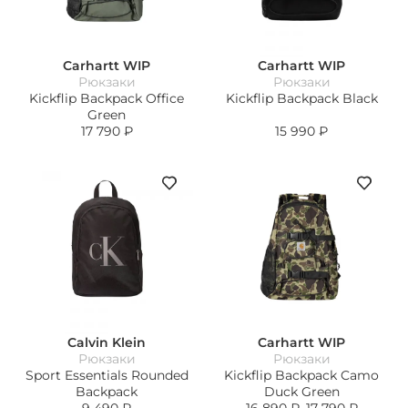
Carhartt WIP
Carhartt WIP
Рюкзаки
Рюкзаки
Kickflip Backpack Office
Kickflip Backpack Black
Green
17 790
₽
15 990
₽
Calvin Klein
Carhartt WIP
Рюкзаки
Рюкзаки
Sport Essentials Rounded
Kickflip Backpack Camo
Backpack
Duck Green