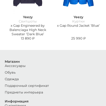
Yeezy
Yeezy
Свитшоты
Куртки
x Gap Engineered by
x Gap Round Jacket ‘Blue’
Balenciaga High Neck
Sweater ‘Dark Blue’
13 890
₽
25 990
₽
Магазин
Акссесуары
Обувь
Одежда
Подарочный сертификат
Предметы интерьера
Информация
О компании