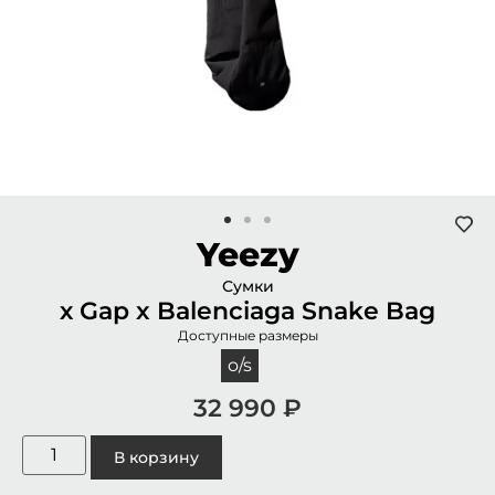
Yeezy
Сумки
х Gap x Balenciaga Snake Bag
Доступные размеры
o/s
32 990
₽
В корзину