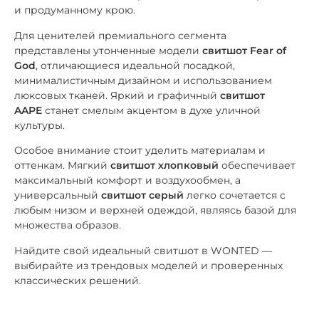
и продуманному крою.
Для ценителей премиального сегмента
представлены утонченные модели
свитшот Fear of
God
, отличающиеся идеальной посадкой,
минималистичным дизайном и использованием
люксовых тканей. Яркий и графичный
свитшот
AAPE
станет смелым акцентом в духе уличной
культуры.
Особое внимание стоит уделить материалам и
оттенкам. Мягкий
свитшот хлопковый
обеспечивает
максимальный комфорт и воздухообмен, а
универсальный
свитшот серый
легко сочетается с
любым низом и верхней одеждой, являясь базой для
множества образов.
Найдите свой идеальный свитшот в WONTED —
выбирайте из трендовых моделей и проверенных
классических решений.