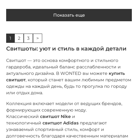
Показать еще
1
2
3
>
Свитшоты: уют и стиль в каждой детали
Свитшот — это основа комфортного и стильного
гардероба, идеальный баланс расслабленности и
актуального дизайна. В WONTED вы можете
купить
свитшот
, который станет вашим любимым предметом
одежды на каждый день, будь то прогулка по городу
или отдых дома.
Коллекция включает модели от ведущих брендов,
формирующих современную моду.
Классический
свитшот Nike
и
технологичный
свитшот Adidas
предлагают
узнаваемый спортивный стиль, комфорт и
долговечность благодаря качественным материалам