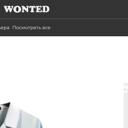
ьера
Посмотреть все
Г
Pu