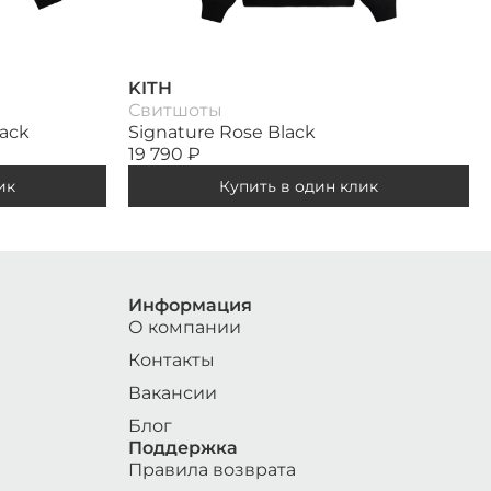
KITH
Свитшоты
lack
Signature Rose Black
19 790
₽
ик
Купить в один клик
Информация
О компании
Контакты
Вакансии
Блог
Поддержка
Правила возврата