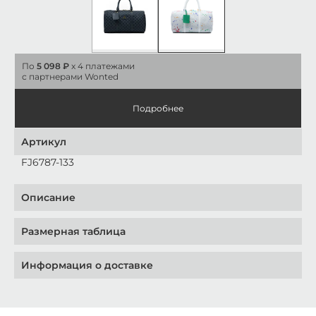
По
5 098 ₽
x 4 платежами
с партнерами Wonted
Подробнее
Артикул
FJ6787-133
Описание
Размерная таблица
Информация о доставке