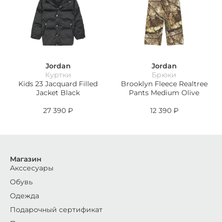
Jordan
Jordan
Куртки
Брюки
Kids 23 Jacquard Filled
Brooklyn Fleece Realtree
Jacket Black
Pants Medium Olive
27 390
₽
12 390
₽
Магазин
Акссесуары
Обувь
Одежда
Подарочный сертификат