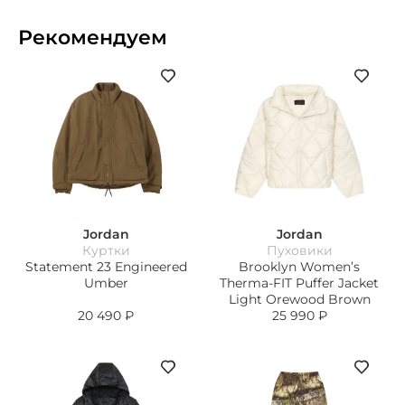
Рекомендуем
Jordan
Jordan
Куртки
Пуховики
Statement 23 Engineered
Brooklyn Women’s
Umber
Therma-FIT Puffer Jacket
Light Orewood Brown
20 490
₽
25 990
₽