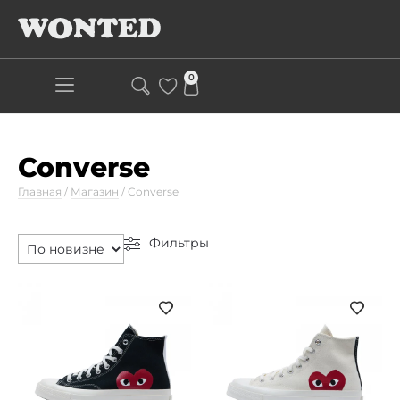
0
Converse
Главная
/
Магазин
/
Converse
Фильтры