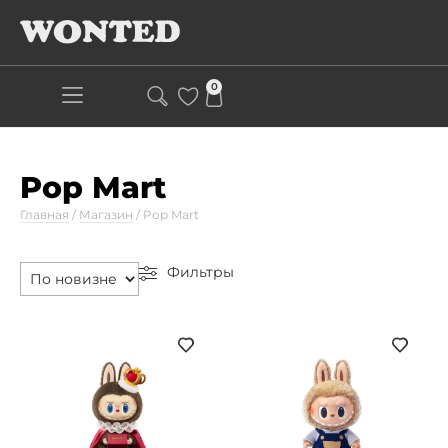
0
Pop Mart
Главная
/
Магазин
/
Pop Mart
Фильтры