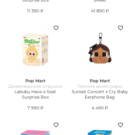
Surprise Box
Sweet
11 390
₽
41 890
₽
Pop Mart
Pop Mart
Дизайнерские игрушки
Прочие аксессуары
Labubu Have a Seat
Sunset Concert x Cry Baby
Surprise Box
Earphone Bag
7 990
₽
4 490
₽