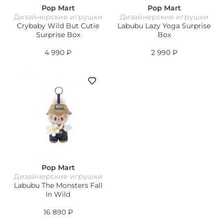
Pop Mart
Pop Mart
Дизайнерские игрушки
Дизайнерские игрушки
Crybaby Wild But Cutie
Labubu Lazy Yoga Surprise
Surprise Box
Box
4 990
₽
2 990
₽
Pop Mart
Дизайнерские игрушки
Labubu The Monsters Fall
In Wild
16 890
₽