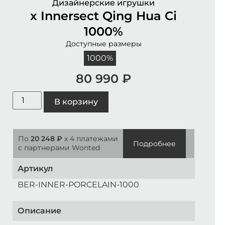
Дизайнерские игрушки
х Innersect Qing Hua Ci
1000%
Доступные размеры
1000%
80 990
₽
В корзину
По
20 248 ₽
x 4 платежами
Подробнее
с партнерами Wonted
Артикул
BER-INNER-PORCELAIN-1000
Описание