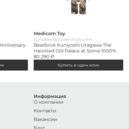
Medicom Toy
Дизайнерские игрушки
 Anniversary
Bearbrick Kuniyoshi Utagawa The
Haunted Old Palace at Soma 1000%
80 290
₽
ик
Купить в один клик
Информация
О компании
Контакты
Вакансии
Блог