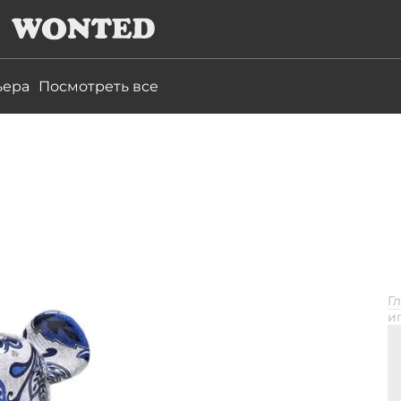
ьера
Посмотреть все
Г
и