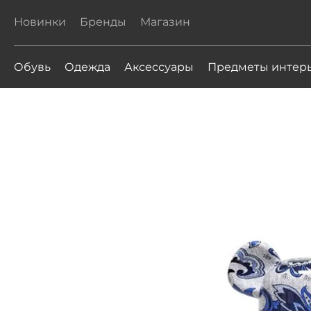
Новинки
Бренды
Магазин
Обувь
Одежда
Аксессуары
Предметы интер