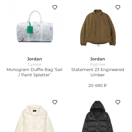
Jordan
Jordan
Сумки
Куртки
Monogram Duffle Bag ‘Sail
Statement 23 Engineered
/ Paint Splatter’
Umber
20 490
₽