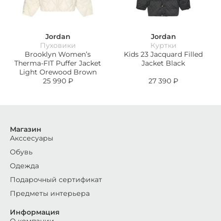
Jordan
Jordan
Пуховики
Куртки
Brooklyn Women’s
Kids 23 Jacquard Filled
Therma-FIT Puffer Jacket
Jacket Black
Light Orewood Brown
25 990
₽
27 390
₽
Магазин
Акссесуары
Обувь
Одежда
Подарочный сертификат
Предметы интерьера
Информация