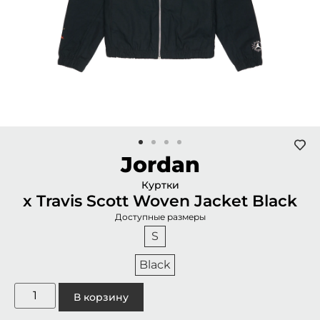
Jordan
Куртки
x Travis Scott Woven Jacket Black
Доступные размеры
S
Black
В корзину