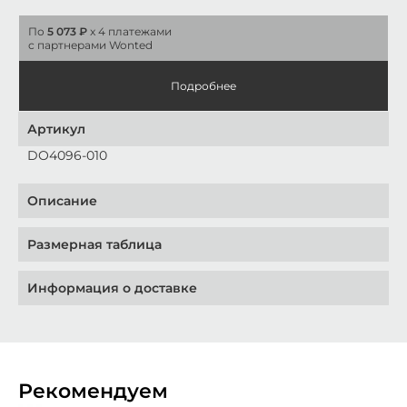
По
5 073 ₽
x 4 платежами
с партнерами Wonted
Подробнее
Артикул
DO4096-010
Описание
Размерная таблица
Информация о доставке
Рекомендуем