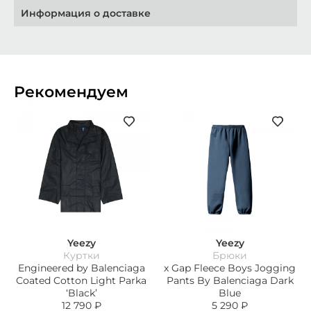
Информация о доставке
Рекомендуем
Yeezy
Yeezy
Куртки
Брюки
Engineered by Balenciaga
х Gap Fleece Boys Jogging
Coated Cotton Light Parka
Pants By Balenciaga Dark
‘Black’
Blue
12 790
₽
5 290
₽