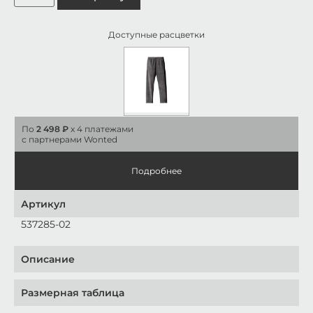
Доступные расцветки
По
2 498 ₽
x 4 платежами
с партнерами Wonted
Подробнее
Артикул
537285-02
Описание
Размерная таблица