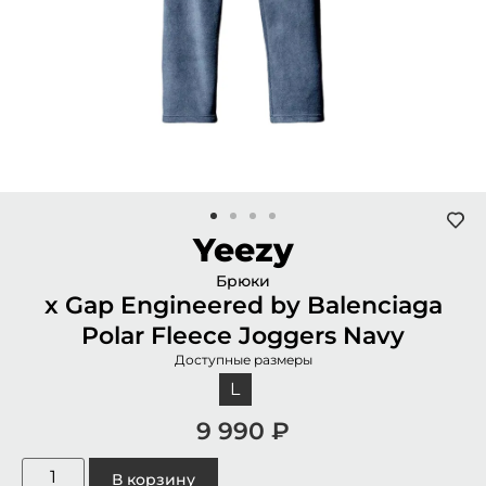
Yeezy
Брюки
x Gap Engineered by Balenciaga
Polar Fleece Joggers Navy
Доступные размеры
L
9 990
₽
В корзину