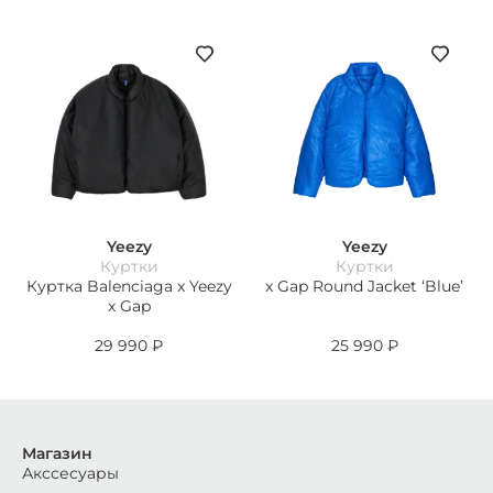
Yeezy
Yeezy
Куртки
Куртки
Куртка Balenciaga x Yeezy
x Gap Round Jacket ‘Blue’
x Gap
29 990
₽
25 990
₽
Магазин
Акссесуары