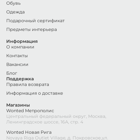
Обувь
Одежда
Подарочный сертификат
Предметы интерьера
Информация
О компании
Контакты
Вакансии
Блог
Поддержка
Правила возврата
Информация о доставке
Магазины
Wonted Метрополис
Центральный федеральный округ, Москва,
Ленинградское шоссе, 16А, стр. 4
Wonted Новая Рига
Novaya Riga Outlet Village, д. Покровское,ул.