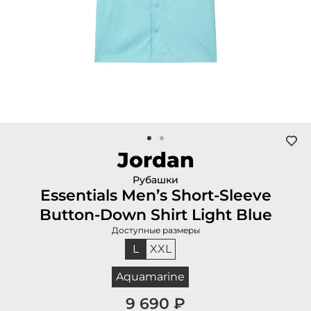
Jordan
Рубашки
Essentials Men’s Short-Sleeve
Button-Down Shirt Light Blue
Доступные размеры
L
XXL
Aquamarine
9 690
₽