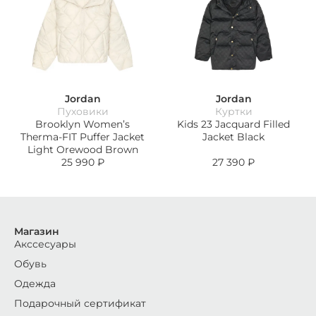
Jordan
Jordan
Пуховики
Куртки
Brooklyn Women’s
Kids 23 Jacquard Filled
Therma-FIT Puffer Jacket
Jacket Black
Light Orewood Brown
25 990
₽
27 390
₽
Магазин
Акссесуары
Обувь
Одежда
Подарочный сертификат