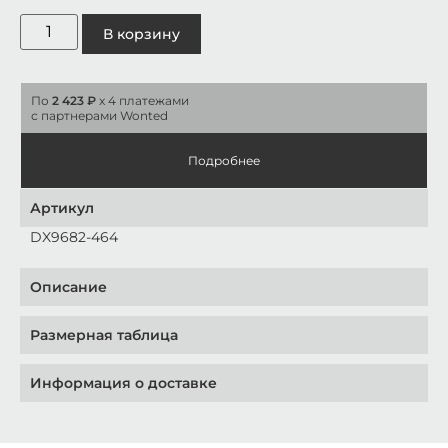
В корзину
По
2 423 ₽
x 4 платежами
с партнерами Wonted
Подробнее
Артикул
DX9682-464
Описание
Размерная таблица
Информация о доставке