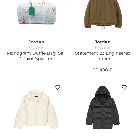
Jordan
Jordan
Сумки
Куртки
Monogram Duffle Bag ‘Sail
Statement 23 Engineered
/ Paint Splatter’
Umber
20 490
₽