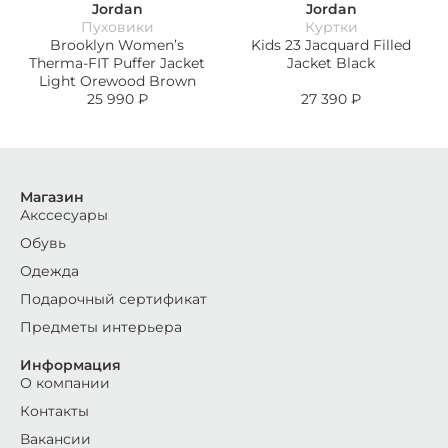
Jordan
Jordan
Пуховики
Куртки
Brooklyn Women’s
Kids 23 Jacquard Filled
Therma-FIT Puffer Jacket
Jacket Black
Light Orewood Brown
25 990
₽
27 390
₽
Магазин
Акссесуары
Обувь
Одежда
Подарочный сертификат
Предметы интерьера
Информация
О компании
Контакты
Вакансии