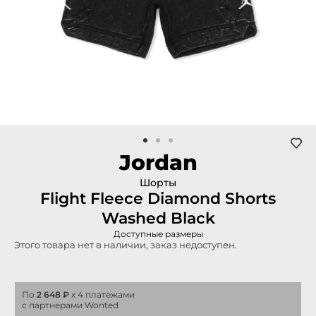
Jordan
Шорты
Flight Fleece Diamond Shorts
Washed Black
Доступные размеры
Этого товара нет в наличии, заказ недоступен.
По
2 648 ₽
x 4 платежами
с партнерами Wonted